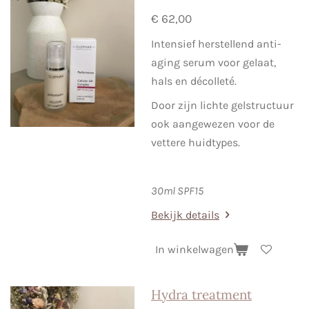
€ 62,00
Intensief herstellend anti-
aging serum voor gelaat,
hals en décolleté.
Door zijn lichte gelstructuur
ook aangewezen voor de
vettere huidtypes.
30ml SPF15
Bekijk details
In winkelwagen
Hydra treatment