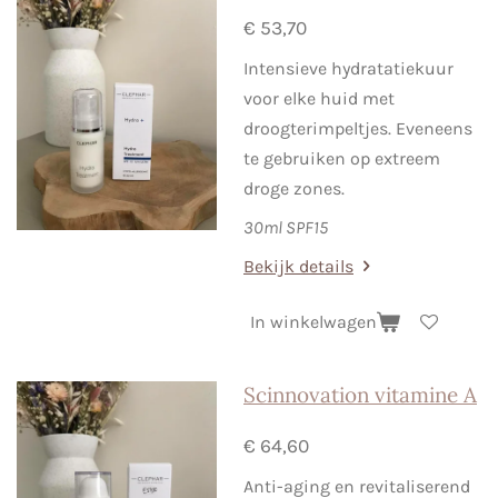
€ 53,70
Intensieve hydratatiekuur
voor elke huid met
droogterimpeltjes. Eveneens
te gebruiken op extreem
droge zones.
30ml SPF15
Bekijk details
In winkelwagen
Scinnovation vitamine A
€ 64,60
Anti-aging en revitaliserend