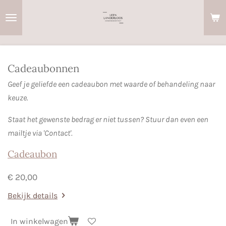
Ga
direct
naar
de
hoofdinhoud
Cadeaubonnen
Geef je geliefde een cadeaubon met waarde of behandeling naar
keuze.
Staat het gewenste bedrag er niet tussen? Stuur dan even een
mailtje via 'Contact'.
Cadeaubon
€ 20,00
Bekijk details
In winkelwagen