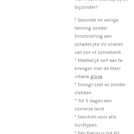
bijzonder?
* Gezonde en veilige
tanning zonder
blootstelling aan
schadelijke UV-stralen
van zon of zonnebank
* Makkelijk zelf aan te
brengen met de Marc
inbane
glove
* Droogt snel en zonder
vlekken
* Tot 5 dagen een
zomerse teint
* Geschikt voor alle
huidtypen
* Eén flacon is tot 60