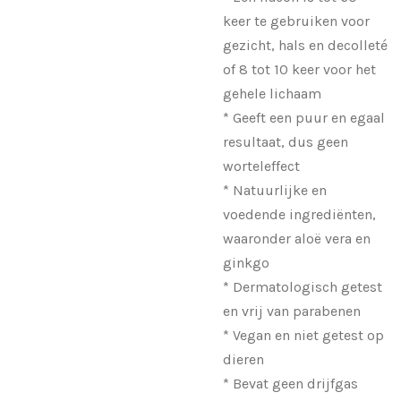
keer te gebruiken voor
gezicht, hals en decolleté
of 8 tot 10 keer voor het
gehele lichaam
* Geeft een puur en egaal
resultaat, dus geen
worteleffect
* Natuurlijke en
voedende ingrediënten,
waaronder aloë vera en
ginkgo
* Dermatologisch getest
en vrij van parabenen
* Vegan en niet getest op
dieren
* Bevat geen drijfgas